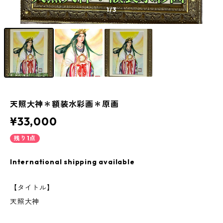
1
/3
天照大神＊額装水彩画＊原画
¥33,000
残り1点
International shipping available
【タイトル】
天照大神