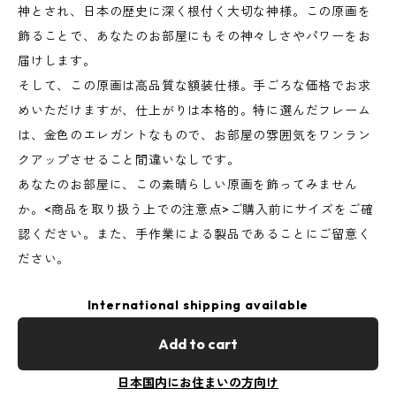
神とされ、日本の歴史に深く根付く大切な神様。この原画を
飾ることで、あなたのお部屋にもその神々しさやパワーをお
届けします。
そして、この原画は高品質な額装仕様。手ごろな価格でお求
めいただけますが、仕上がりは本格的。特に選んだフレーム
は、金色のエレガントなもので、お部屋の雰囲気をワンラン
クアップさせること間違いなしです。
あなたのお部屋に、この素晴らしい原画を飾ってみません
か。<商品を取り扱う上での注意点>ご購入前にサイズをご確
認ください。また、手作業による製品であることにご留意く
ださい。
International shipping available
Add to cart
日本国内にお住まいの方向け