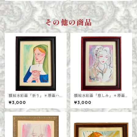
その他の商品
額絵水彩画「祈り」＊原画ハ
額絵水彩画「慈しみ」＊原画
ガキサイズ
ハガキサイズ
¥3,000
¥3,000